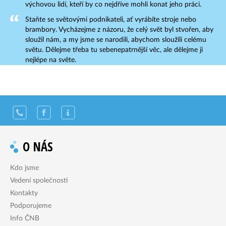
výchovou lidí, kteří by co nejdříve mohli konat jeho práci.
Staňte se světovými podnikateli, ať vyrábíte stroje nebo
brambory. Vycházejme z názoru, že celý svět byl stvořen, aby
sloužil nám, a my jsme se narodili, abychom sloužili celému
světu. Dělejme třeba tu sebenepatrnější věc, ale dělejme ji
nejlépe na světe.
O NÁS
Kdo jsme
Vedení společnosti
Kontakty
Podporujeme
Info ČNB