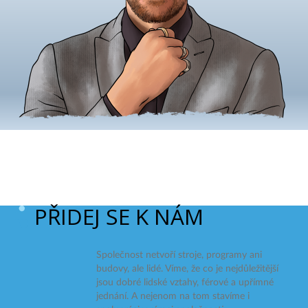
PŘIDEJ SE K NÁM
Společnost netvoří stroje, programy ani
budovy, ale lidé. Víme, že co je nejdůležitější
jsou dobré lidské vztahy, férové a upřímné
jednání. A nejenom na tom stavíme i